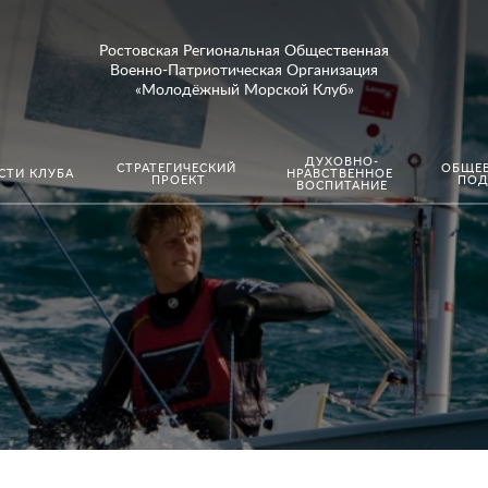
Ростовская Региональная Общественная
Военно-Патриотическая Организация
«Молодёжный Морской Клуб»
ДУХОВНО-
СТРАТЕГИЧЕСКИЙ 
ОБЩЕВ
СТИ КЛУБА
НРАВСТВЕННОЕ 
ПРОЕКТ
ПОД
ВОСПИТАНИЕ