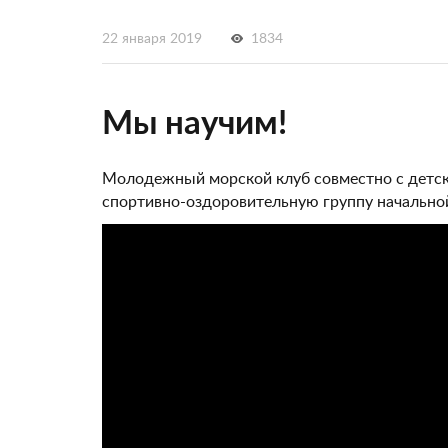
22 января 2019
1834
Мы научим!
Молодежный морской клуб совместно с детс
спортивно-оздоровительную группу начальной