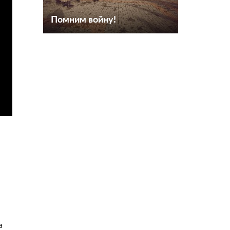
Помним войну!
а