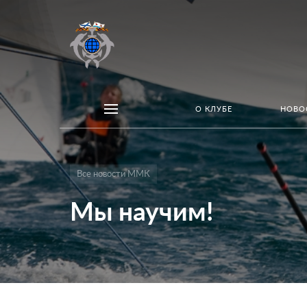
О КЛУБЕ
НОВО
Все новости ММК
Мы научим!