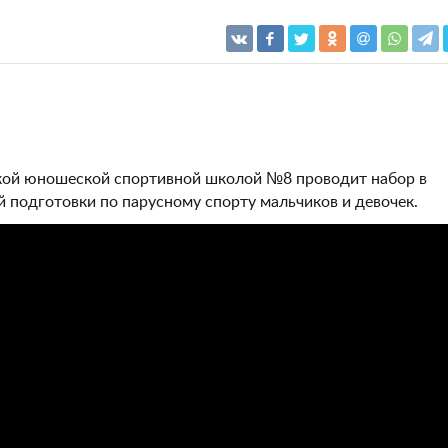
кой юношеской спортивной школой №8 проводит набор в
 подготовки по парусному спорту мальчиков и девочек.