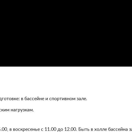
готовке: в бассейне и спортивном зале.
ким нагрузкам.
.00, в воскресенье с 11.00 до 12.00. Быть в холле бассейна з